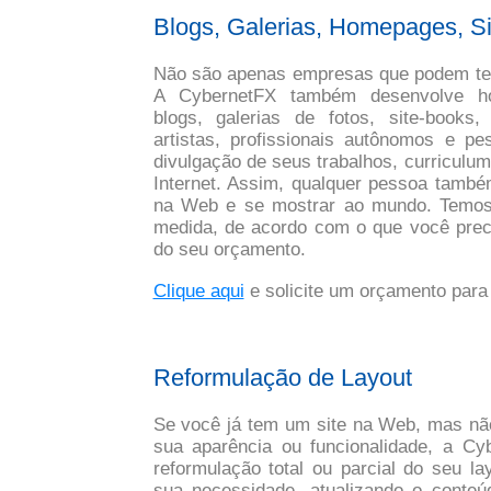
Blogs, Galerias, Homepages
, S
Não são apenas empresas que podem ter
A CybernetFX também desenvolve h
blogs, galerias de fotos, site-books,
artistas, profissionais autônomos e p
divulgação de seus trabalhos, curriculums
Internet. Assim, qualquer pessoa tamb
na Web e se mostrar ao mundo. Temos
medida, de acordo com o que você prec
do seu orçamento.
Clique aqui
e solicite um orçamento para 
Reformulação de Layout
Se você já tem um site na Web, mas não
sua aparência ou funcionalidade, a Cy
reformulação total ou parcial do seu l
sua necessidade, atualizando o conteú