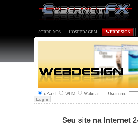
SOBRE NÓS
HOSPEDAGEM
WEBDESIGN
cPanel
WHM
Webmail
Username:
Seu site na Internet 2