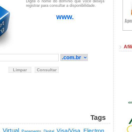
Digite o nome do domínio que você deseja
registrar para consultar a disponibilidade.
www.
Afi
Tags
 Virtual
Visa/Visa Electron
Pagamento Digital