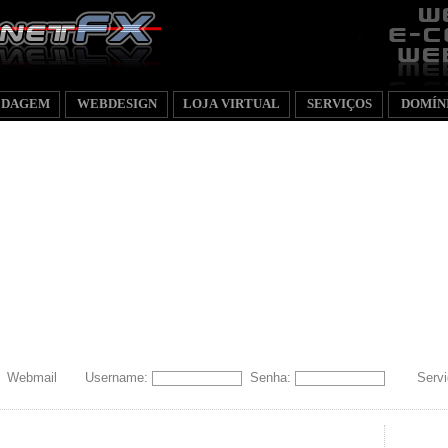
EDAGEM
WEBDESIGN
LOJA VIRTUAL
SERVIÇOS
DOMÍN
Webmail
Username:
Senha:
Servi