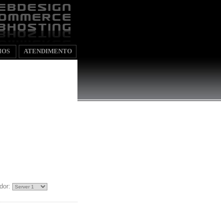
IOS
ATENDIMENTO
dor: