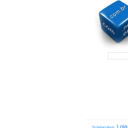
Loja
Scriptaculous