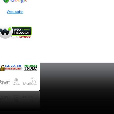
Webutation