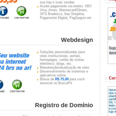
sua loja e suas vendas
Aceite pagamento via boleto, VBV
Visa, Amex, Mastercard/Diners,
SPS Bradesco, Itaú Shopline,
Pagamento Digital, PagSeguro etc
Webdesign
Soluções personalizadas para
sites institucionais, portais,
homepages, cartão de visitas
eletrônico, blogs, etc.
Manutenção/atualização de sites
Desenvolvimento de sistemas e
aplicativos online
Cer
Bônus de
R$ 75,00
para você
anunciar no BuscaPé
Registro de Domínio